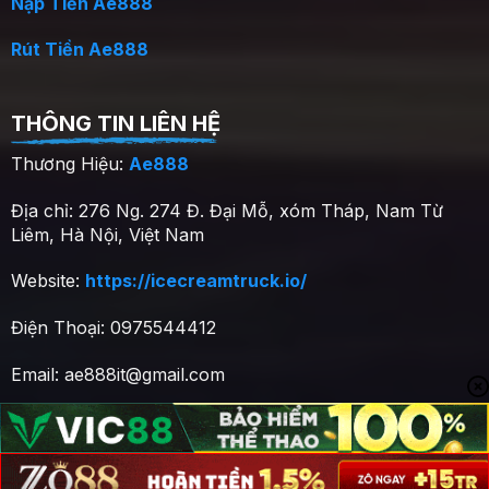
Nạp Tiền Ae888
Rút Tiền
Ae888
THÔNG TIN LIÊN HỆ
Thương Hiệu:
Ae888
Địa chỉ: 276 Ng. 274 Đ. Đại Mỗ, xóm Tháp, Nam Từ
Liêm, Hà Nội, Việt Nam
Website:
https://icecreamtruck.io/
Điện Thoại: 0975544412
Email:
ae888it@gmail.com
©2025 Bản Quyền Thuộc Về
Ae888