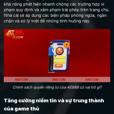
khả năng phát hiện nhanh chóng các trường hợp vi
phạm quy định và xâm phạm trái phép trên trang chủ.
Nhà cái sẽ áp dụng các biện pháp phòng ngừa, ngăn
chặn và xử lý triệt để những tình huống này.
Chính sách quyền riêng tư của AE888 có vai trò gì?
Tăng cường niềm tin và sự trung thành
của game thủ