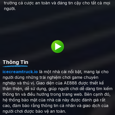
trường cá cược an toàn và đáng tin cậy cho tất cả mọi
người.
Thông Tin
icecreamtruck.io
là một nhà cái nổi bật, mang lại cho
người dùng những trải nghiệm chơi game chuyên
nghiệp và thú vị. Giao diện của AE888 được thiết kế
thân thiện, dễ sử dụng, giúp người chơi dễ dàng tìm kiếm
thông tin và điều hướng trong trang web. Bên cạnh đó,
hệ thống bảo mật của nhà cái này được đánh giá rất
cao, đảm bảo rằng thông tin cá nhân và giao dịch của
người chơi được bảo vệ an toàn.