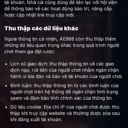
tài khoản. Nhà cái cũng dùng để liên lạc với hội viên
để thông báo về các hoạt động bảo trì, nâng cấp
hoặc cập nhật link truy cập mới.
Thu thập các dữ liệu khác
Ngoài thông tin cá nhân, AE888 còn thu thập thêm
những dữ liệu quan trọng khác trong quá trình người
chơi tham gia đặt cược:
Lịch sử giao dịch: thu thập thông tin về các giao
dịch nạp, rút tiền của người chơi nhằm ngăn chặn
hành vi lừa đảo và bảo vệ tài khoản của người chơi.
Bình luận: thu thập thông tin từ các bình luận của
người chơi trên hệ thống để ngăn chặn tình trạng
spam và đảm bảo tính chính xác của thông tin.
Dữ liệu cookie: Địa chỉ IP của người chơi được thu
thập khi truy cập website và thường được xóa sau
khi đăng xuất tài khoản.