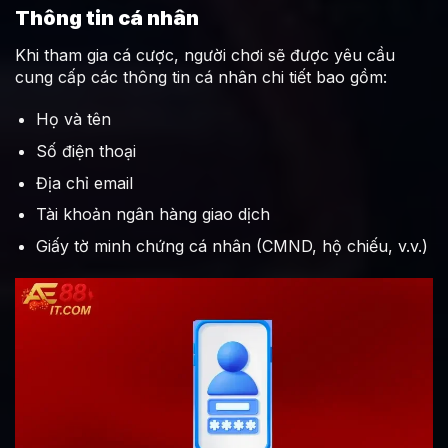
Thông tin cá nhân
Khi tham gia cá cược, người chơi sẽ được yêu cầu
cung cấp các thông tin cá nhân chi tiết bao gồm:
Họ và tên
Số điện thoại
Địa chỉ email
Tài khoản ngân hàng giao dịch
Giấy tờ minh chứng cá nhân (CMND, hộ chiếu, v.v.)