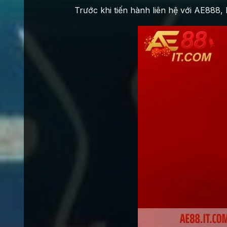
Trước khi tiến hành liên hệ với AE888,